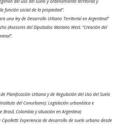
égimen del uso del suelo y ordenamiento territorial y
la función social de la propiedad”.
ra una ley de Desarrollo Urbano Territorial en Argentinal”
ucho (Asesores del Diputados Mariano West. “Creación del
inial”.
 de Planificación Urbana y de Regulación del Uso del Suelo
stituto del Conurbano): Legislación urbanística e
e Brasil, Colombia y situación en Argentina)
e Cipolletti: Experiencia de desarrollo de suelo urbano desde