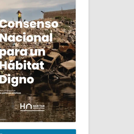
ncipal
avor del derecho a la vivienda y a la ciudad (Versión Taquigráfica)