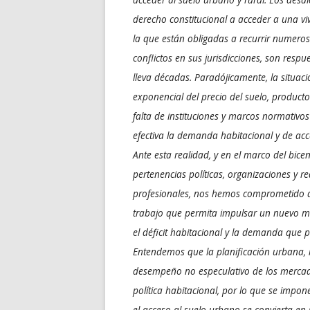
derecho constitucional a acceder a una vi
la que están obligadas a recurrir numeros
conflictos en sus jurisdicciones, son resp
lleva décadas. Paradójicamente, la situaci
exponencial del precio del suelo, producto
falta de instituciones y marcos normativos
efectiva la demanda habitacional y de acc
Ante esta realidad, y en el marco del bicen
pertenencias políticas, organizaciones y r
profesionales, nos hemos comprometido a
trabajo que permita impulsar un nuevo mar
el déficit habitacional y la demanda que 
Entendemos que la planificación urbana, la
desempeño no especulativo de los mercado
política habitacional, por lo que se imp
el acceso al suelo urbano se convierta en