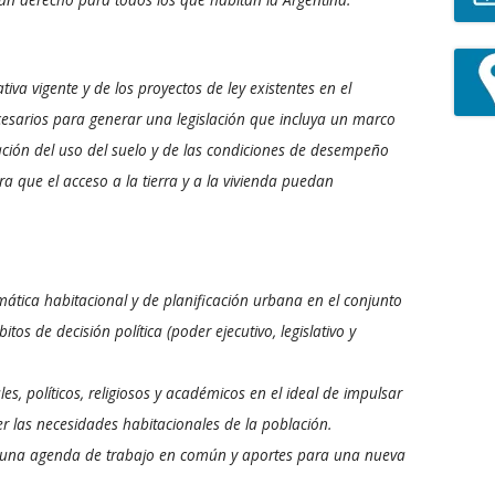
iva vigente y de los proyectos de ley existentes en el
cesarios para generar una legislación que incluya un marco
ación del uso del suelo y de las condiciones de desempeño
a que el acceso a la tierra y a la vivienda puedan
lemática habitacional y de planificación urbana en el conjunto
tos de decisión política (poder ejecutivo, legislativo y
es, políticos, religiosos y académicos en el ideal de impulsar
r las necesidades habitacionales de la población.
r una agenda de trabajo en común y aportes para una nueva