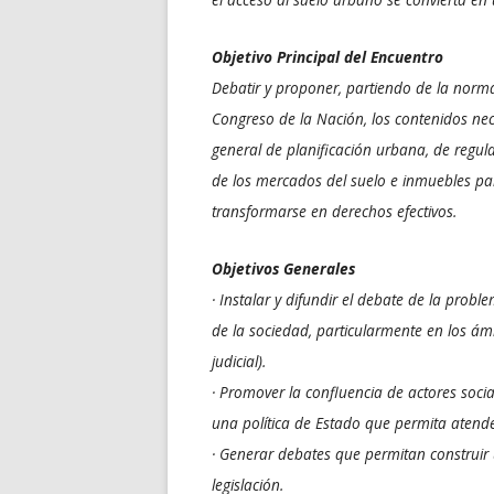
Objetivo Principal del Encuentro
Debatir y proponer, partiendo de la normat
Congreso de la Nación, los contenidos ne
general de planificación urbana, de regul
de los mercados del suelo e inmuebles par
transformarse en derechos efectivos.
Objetivos Generales
· Instalar y difundir el debate de la prob
de la sociedad, particularmente en los ámbi
judicial).
· Promover la confluencia de actores social
una política de Estado que permita atende
· Generar debates que permitan construi
legislación.