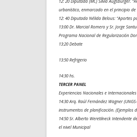
12: 20 Diputada (MC) Silvia Augsburger. “R
urbanístico, enmarcado en el principio de 
12: 40 Diputada Nélida Belous: “Aportes pa
13:00 Dr. Marcial Romero y Sr. Jorge Sant
Programa Nacional de Regularización Dom
13:20 Debate
13:50 Refrigerio
14:30 hs.
TERCER PANEL
Experiencias Nacionales e Internacionales
14:30 Arq. Raúl Fernández Wagner (UNGS-In
instrumentos de planificación. (Ejemplos d
14:50 Sr. Alberto Weretilneck Intendente d
el nivel Municipal