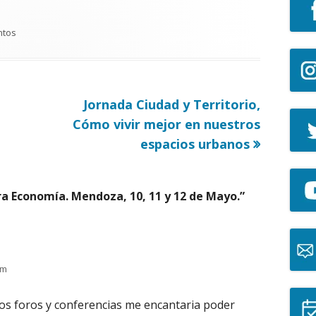
gorías
ntos
Artículo
Jornada Ciudad y Territorio,
siguiente
Cómo vivir mejor en nuestros
espacios urbanos
ra Economía. Mendoza, 10, 11 y 12 de Mayo.
”
am
os foros y conferencias me encantaria poder