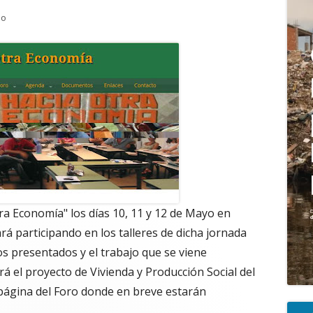
en Foro Hacia Otra Economía. Mendoza, 10, 11 y 12 de Mayo.
io
pri
tra Economía" los días 10, 11 y 12 de Mayo en
á participando en los talleres de dicha jornada
s presentados y el trabajo que se viene
rá el proyecto de Vivienda y Producción Social del
a página del Foro donde en breve estarán