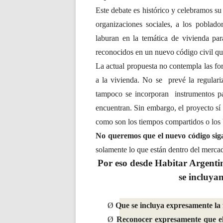
Este debate es histórico y celebramos su
organizaciones sociales, a los poblado
laburan en la temática de vivienda par
reconocidos en un nuevo código civil q
La actual propuesta no contempla las for
a la vivienda. No se prevé la regulariz
tampoco se incorporan instrumentos par
encuentran. Sin embargo, el proyecto sí 
como son los tiempos compartidos o los
No queremos que el nuevo código siga
solamente lo que están dentro del mercad
Por eso desde Habitar Argenti
se incluyan
Ø
Que se incluya expresamente la 
Ø
Reconocer expresamente que el 