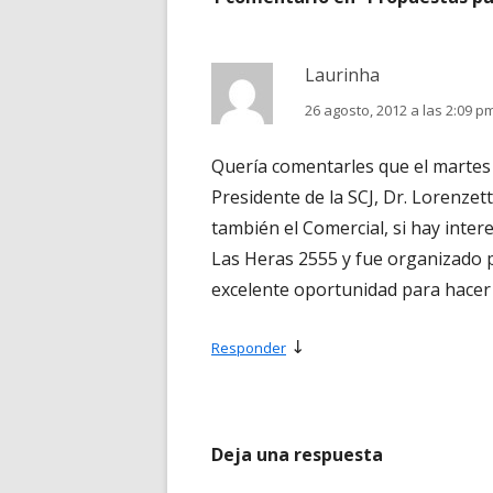
Laurinha
26 agosto, 2012 a las 2:09 p
Quería comentarles que el martes 
Presidente de la SCJ, Dr. Lorenzet
también el Comercial, si hay inter
Las Heras 2555 y fue organizado p
excelente oportunidad para hacer
↓
Responder
Deja una respuesta