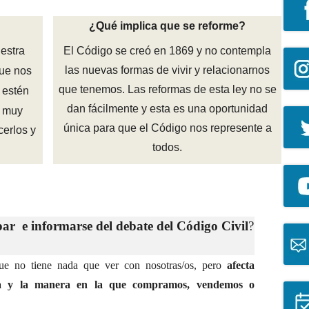
¿Qué implica que se reforme?
uestra
El Código se creó en 1869 y no contempla
las nuevas formas de vivir y relacionarnos
ue nos
que tenemos. Las reformas de esta ley no se
 estén
dan fácilmente y esta es una oportunidad
a muy
única para que el Código nos represente a
erlos y
todos.
par e informarse del debate del Código Civil
?
que no tiene nada que ver con nosotras/os, pero
afecta
na y la manera en la que compramos, vendemos o