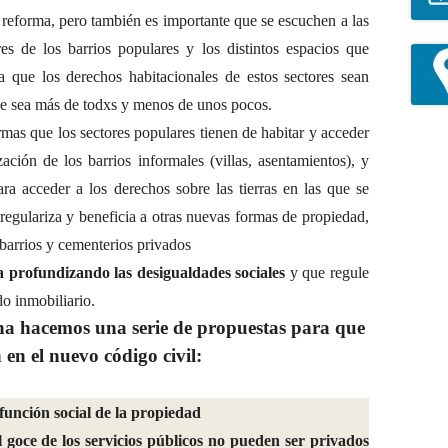
 reforma, pero también es importante que se escuchen a las
res de los barrios populares y los distintos espacios que
a que los derechos habitacionales de estos sectores sean
ue sea más de todxs y menos de unos pocos.
mas que los sectores populares tienen de habitar y acceder
ación de los barrios informales (villas, asentamientos), y
a acceder a los derechos sobre las tierras en las que se
regulariza y beneficia a otras nuevas formas de propiedad,
 barrios y cementerios privados
 profundizando las desigualdades sociales
y que regule
o inmobiliario.
na hacemos una serie de propuestas para que
 en el nuevo código civil:
función social de la propiedad
goce de los servicios públicos no pueden ser privados