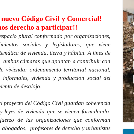
pri
l nuevo Código Civil y Comercial!
os derecho a participar!!
 espacio plural conformado por organizaciones,
imientos sociales y legisladores, que viene
mática de vivienda, tierra y hábitat. A fines de
n ambas cámaras que apuntan a contribuir con
e vivienda: ordenamiento territorial nacional,
 informales, vivienda y producción social del
iento de desalojo.
al proyecto del Código Civil guardan coherencia
 y leyes de vivienda que se vienen formulando
sfuerzo de las organizaciones que conforman
s abogados, profesores de derecho y urbanistas