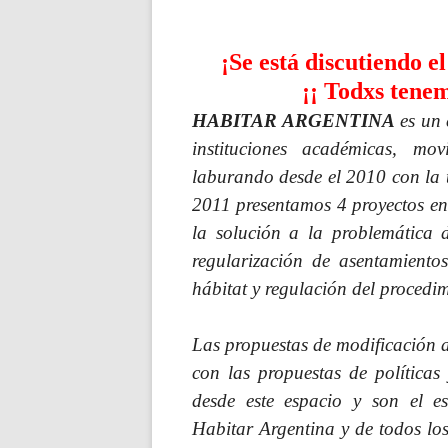
el
¡Se está discutiendo e
¡¡ Todxs tenem
HABITAR ARGENTINA
es un
instituciones académicas, mov
laburando desde el 2010 con la te
2011 presentamos 4 proyectos e
la solución a la problemática d
regularización de asentamientos
hábitat y regulación del procedim
Las propuestas de modificación 
con las propuestas de políticas
desde este espacio y son el e
Habitar Argentina y de todos lo