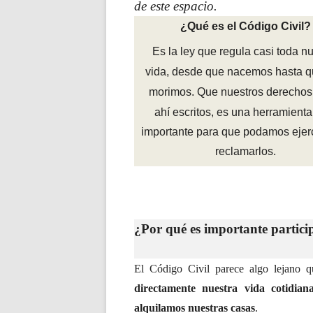
de este espacio.
¿Qué es el Código Civil?
Es la ley que regula casi toda n
vida, desde que nacemos hasta q
morimos. Que nuestros derechos
ahí escritos, es una herramient
importante para que podamos ejerc
reclamarlos.
¿Por qué es importante partici
El Código Civil parece algo lejano 
directamente nuestra vida
cotidia
alquilamos nuestras casas
.