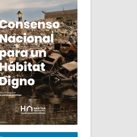
ncipal