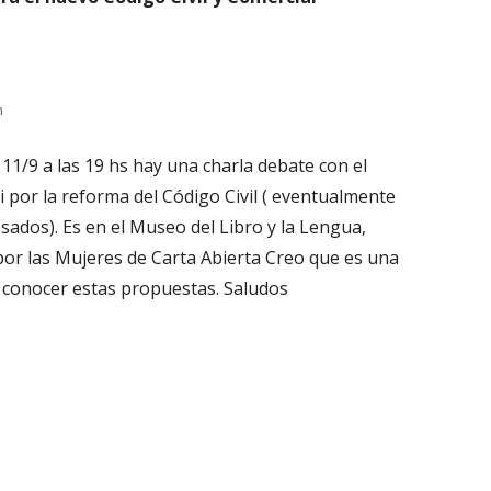
m
11/9 a las 19 hs hay una charla debate con el
ti por la reforma del Código Civil ( eventualmente
esados). Es en el Museo del Libro y la Lengua,
or las Mujeres de Carta Abierta Creo que es una
 conocer estas propuestas. Saludos