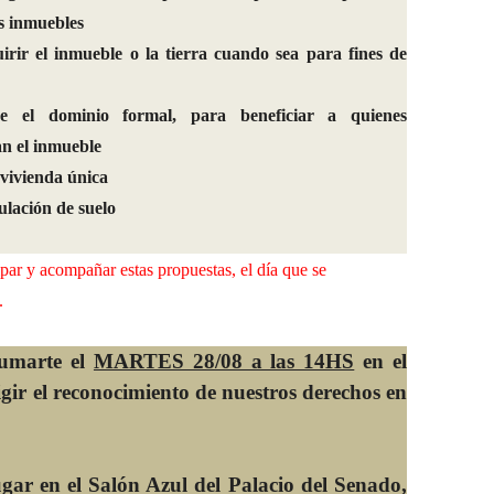
os inmuebles
irir el inmueble o la tierra cuando sea para fines de
re el dominio formal
,
para beneficiar a quienes
n el inmueble
 vivienda única
culación de suelo
par y acompañar estas propuestas, el día que se
.
sumarte el
MARTES 28/08 a las 14HS
en el
gir el reconocimiento de nuestros derechos en
gar en el Salón Azul del Palacio del Senado,