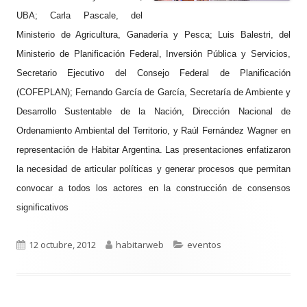
UBA; Carla Pascale, del
Ministerio de Agricultura, Ganadería y Pesca; Luis Balestri, del
Ministerio de Planificación Federal, Inversión Pública y Servicios,
Secretario Ejecutivo del Consejo Federal de Planificación
(COFEPLAN); Fernando García de García, Secretaría de Ambiente y
Desarrollo Sustentable de la Nación, Dirección Nacional de
Ordenamiento Ambiental del Territorio, y Raúl Fernández Wagner en
representación de Habitar Argentina. Las presentaciones enfatizaron
la necesidad de articular políticas y generar procesos que permitan
convocar a todos los actores en la construcción de consensos
significativos
Publicado
Autor
Categorías
12 octubre, 2012
habitarweb
eventos
el