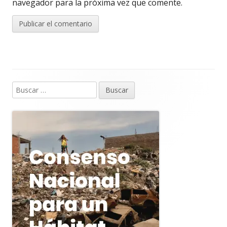
navegador para la próxima vez que comente.
Buscar:
Barra
lateral
principal