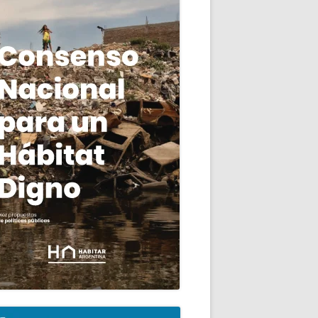
go Civil en relación al tema de la vivienda
ncipal