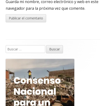
Guarda mi nombre, correo electrónico y web en este
navegador para la próxima vez que comente.
Buscar:
Barra
lateral
principal