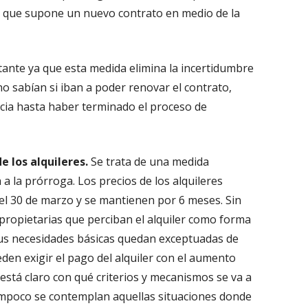
s que supone un nuevo contrato en medio de la
nte ya que esta medida elimina la incertidumbre
o sabían si iban a poder renovar el contrato,
ncia hasta haber terminado el proceso de
e los alquileres.
Se trata de una medida
 la prórroga. Los precios de los alquileres
el 30 de marzo y se mantienen por 6 meses. Sin
ropietarias que perciban el alquiler como forma
sus necesidades básicas quedan exceptuadas de
eden exigir el pago del alquiler con el aumento
está claro con qué criterios y mecanismos se va a
Tampoco se contemplan aquellas situaciones donde