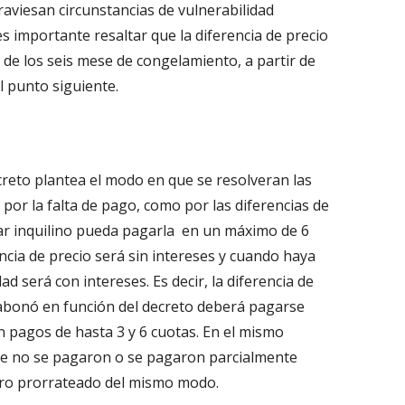
aviesan circunstancias de vulnerabilidad
es importante resaltar que la diferencia de precio
 de los seis mese de congelamiento, a partir de
l punto siguiente.
creto plantea el modo en que se resolveran las
por la falta de pago, como por las diferencias de
gar inquilino pueda pagarla en un máximo de 6
encia de precio será sin intereses y cuando haya
 será con intereses. Es decir, la diferencia de
e abonó en función del decreto deberá pagarse
n pagos de hasta 3 y 6 cuotas. En el mismo
que no se pagaron o se pagaron parcialmente
ero prorrateado del mismo modo.