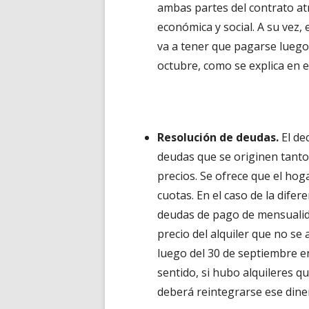
ambas partes del contrato atr
económica y social. A su vez, 
va a tener que pagarse luego
octubre, como se explica en e
Resolución de deudas.
El de
deudas que se originen tanto 
precios. Se ofrece que el ho
cuotas. En el caso de la difer
deudas de pago de mensualidad
precio del alquiler que no s
luego del 30 de septiembre e
sentido, si hubo alquileres 
deberá reintegrarse ese din