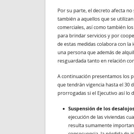
Por su parte, el decreto afecta n
también a aquellos que se utilizan 
comerciales, así como también lo
para brindar servicios y por coope
de estas medidas colabora con la i
una persona que además de alquila
resguardada tanto en relación con
A continuación presentamos los 
que tendrán vigencia hasta el 30 
prorrogadas si el Ejecutivo así lo d
Suspensión de los desalojo
ejecución de las viviendas cu
resulta sumamente important
consecuencia la pérdida de i