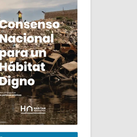
livio a la población inquilina
ncipal