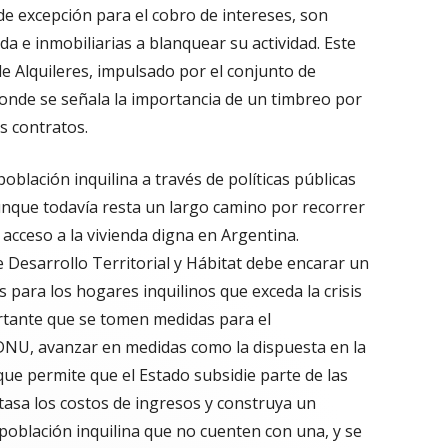
 de excepción para el cobro de intereses, son
da e inmobiliarias a blanquear su actividad. Este
e Alquileres, impulsado por el conjunto de
donde se señala la importancia de un timbreo por
os contratos.
oblación inquilina a través de políticas públicas
unque todavía resta un largo camino por recorrer
 acceso a la vivienda digna en Argentina.
 Desarrollo Territorial y Hábitat debe encarar un
 para los hogares inquilinos que exceda la crisis
ortante que se tomen medidas para el
 DNU, avanzar en medidas como la dispuesta en la
que permite que el Estado subsidie parte de las
tasa los costos de ingresos y construya un
 población inquilina que no cuenten con una, y se