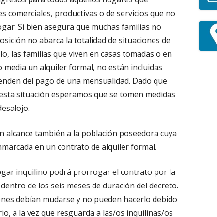
s comerciales, productivas o de servicios que no
ogar. Si bien asegura que muchas familias no
osición no abarca la totalidad de situaciones de
lo, las familias que viven en casas tomadas o en
 media un alquiler formal, no están incluidas
enden del pago de una mensualidad. Dado que
esta situación esperamos que se tomen medidas
desalojo.
n alcance también a la población poseedora cuya
nmarcada en un contrato de alquiler formal.
hogar inquilino podrá prorrogar el contrato por la
dentro de los seis meses de duración del decreto.
quienes debían mudarse y no pueden hacerlo debido
rio, a la vez que resguarda a las/os inquilinas/os