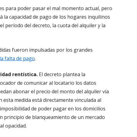
es para poder pasar el mal momento actual, pero
erá la capacidad de pago de los hogares inquilinos
l período del decreto, la cuota del alquiler y la
didas fueron impulsadas por los grandes
la falta de pago
.
idad rentística.
El decreto plantea la
locador de comunicar al locatario los datos
dan abonar el precio del monto del alquiler vía
en esta medida está directamente vinculada al
 imposibilidad de poder pagar en los domicilios
 un principio de blanqueamiento de un mercado
al opacidad.