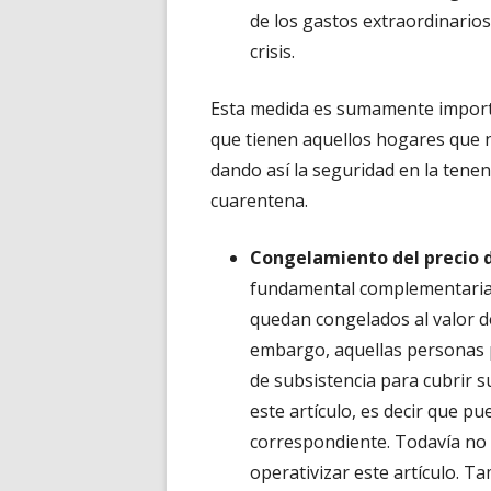
de los gastos extraordinario
crisis.
Esta medida es sumamente importa
que tienen aquellos hogares que n
dando así la seguridad en la tene
cuarentena.
Congelamiento del precio d
fundamental complementaria a
quedan congelados al valor d
embargo, aquellas personas p
de subsistencia para cubrir 
este artículo, es decir que pu
correspondiente. Todavía no 
operativizar este artículo. 