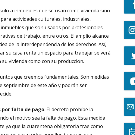
o sólo a inmuebles que se usan como vivienda sino
para actividades culturales, industriales,
s inmuebles que son usados por profesionales
rativas de trabajo, entre otros. El amplio alcance
dea de la interdependencia de los derechos. Así,
r su casa renta un espacio para trabajar se verá
 su vivienda como con su producción.
puntos que creemos fundamentales. Son medidas
de septiembre de este año y podrán ser
ecide.
s por falta de pago
. El decreto prohíbe la
ando el motivo sea la falta de pago. Esta medida
e ya que la cuarentena obligatoria trae como
ngresos para todos aquellos hogares que