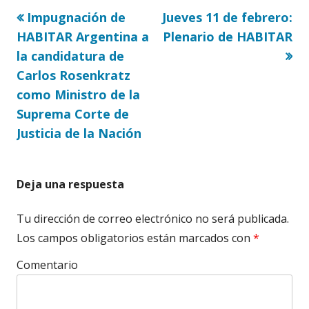
Artículo
Artículo
Impugnación de
Jueves 11 de febrero:
Navegación
anterior
siguiente
HABITAR Argentina a
Plenario de HABITAR
de
la candidatura de
Carlos Rosenkratz
entradas
como Ministro de la
Suprema Corte de
Justicia de la Nación
Deja una respuesta
Tu dirección de correo electrónico no será publicada.
Los campos obligatorios están marcados con
*
Comentario