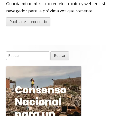
Guarda mi nombre, correo electrónico y web en este
navegador para la próxima vez que comente.
Buscar:
Barra
lateral
principal