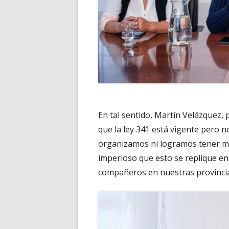
En tal sentido, Martín Velázquez,
que la ley 341 está vigente pero n
organizamos ni logramos tener má
imperioso que esto se replique e
compañeros en nuestras provincias