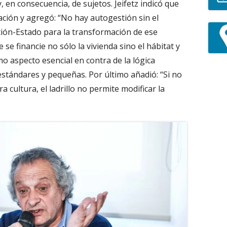
, en consecuencia, de sujetos. Jeifetz indicó que
ación y agregó: “No hay autogestión sin el
ación-Estado para la transformación de ese
 se financie no sólo la vivienda sino el hábitat y
mo aspecto esencial en contra de la lógica
stándares y pequeñas. Por último añadió: “Si no
cultura, el ladrillo no permite modificar la