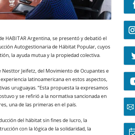
de HABITAR Argentina, se presentó y debatió el
ucción Autogestionaria de Hábitat Popular, cuyos
ión, la ayuda mutua y la propiedad colectiva.
e Nesttor Jeifetz, del Movimiento de Ocupantes e
a experiencia latinoamericana en estos aspectos,
ativas uruguayas. “Esta propuesta la expresamos
ostuvo y se refirió a la normativa sancionada en
s, una de las primeras en el país.
ucción del hábitat sin fines de lucro, la
cción con la lógica de la solidaridad, la