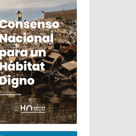
ncipal
Producción Autogestionaria de Hábitat Popular