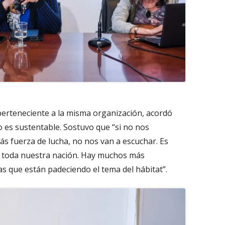
 perteneciente a la misma organización, acordó
o es sustentable. Sostuvo que “si no nos
s fuerza de lucha, no nos van a escuchar. Es
n toda nuestra nación. Hay muchos más
 que están padeciendo el tema del hábitat”.