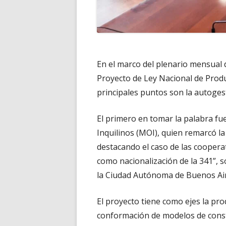
En el marco del plenario mensual 
Proyecto de Ley Nacional de Prod
principales puntos son la autogest
El primero en tomar la palabra fu
Inquilinos (MOI), quien remarcó l
destacando el caso de las cooper
como nacionalización de la 341”, s
la Ciudad Autónoma de Buenos Aire
El proyecto tiene como ejes la prod
conformación de modelos de constru