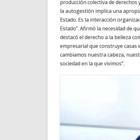
producción colectiva de derechos y
la autogestión implica una apropi
Estado. Es la interacción organiz
Estado”. Afirmó la necesidad de que
destacó el derecho a la belleza co
empresarial que construye casas e
cambiamos nuestra cabeza, nuestra 
sociedad en la que vivimos”.