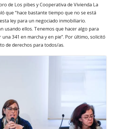
ro de Los pibes y Cooperativa de Vivienda La
eñaló que “hace bastante tiempo que no se está
sta ley para un negociado inmobiliario.
tán usando ellos. Tenemos que hacer algo para
una 341 en marcha y en pie”. Por último, solicitó
nto de derechos para todos/as.