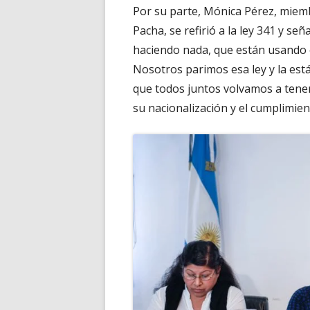
Por su parte, Mónica Pérez, miemb
Pacha, se refirió a la ley 341 y s
haciendo nada, que están usando e
Nosotros parimos esa ley y la es
que todos juntos volvamos a tener 
su nacionalización y el cumplimie