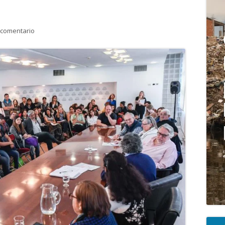
pri
para HABITAR Argentina apoya el Proyecto de Ley Nacional de 
 comentario